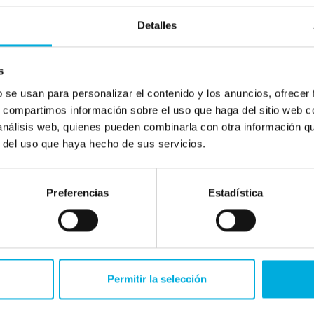
Detalles
cidad
s
b se usan para personalizar el contenido y los anuncios, ofrecer
vacidad
s, compartimos información sobre el uso que haga del sitio web 
 análisis web, quienes pueden combinarla con otra información q
g Techniek. Lea más sobre nuestra declaración de privacid
r del uso que haya hecho de sus servicios.
ek N.V.
Preferencias
Estadística
Permitir la selección