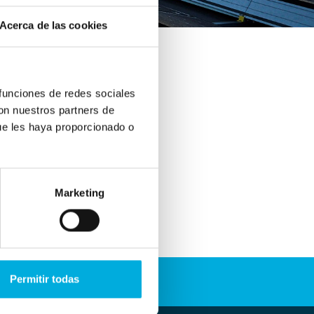
Acerca de las cookies
 funciones de redes sociales
con nuestros partners de
ue les haya proporcionado o
ad
aquí.
Marketing
Permitir todas