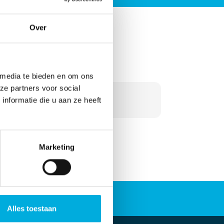
Over
Meer informatie?
 media te bieden en om ons
ze partners voor social
+31 010 - 292 80 80
nformatie die u aan ze heeft
info@batenburg.nl
Marketing
Alles toestaan