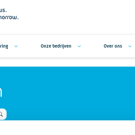
ring
Onze bedrijven
Over ons
n