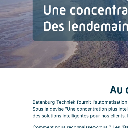
Une concentrat
Des lendemain
Au 
Batenburg Techniek fournit l'automatisation i
Sous la devise "Une concentration plus intel
des solutions intelligentes pour nos clients
Comment nous reconnaissez-vous ? Les "Bat