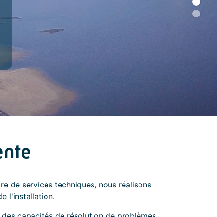
ente
ire de services techniques, nous réalisons
 l'installation.
 des capacités de résolution de problèmes