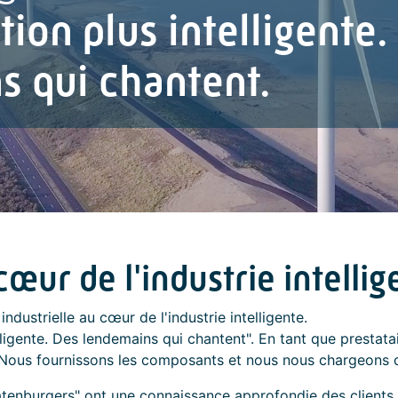
ion plus intelligente.
s qui chantent.
cœur de l'industrie intellig
ndustrielle au cœur de l'industrie intelligente.
ligente. Des lendemains qui chantent". En tant que prestata
. Nous fournissons les composants et nous nous chargeons de
enburgers" ont une connaissance approfondie des clients,