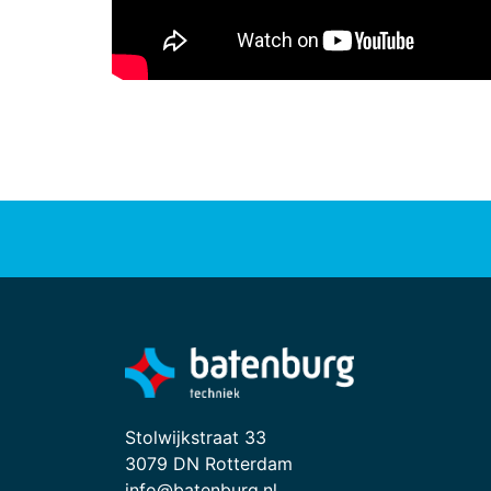
Stolwijkstraat 33
3079 DN Rotterdam
info@batenburg.nl