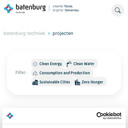
batenburg techniek
projecten
Clean Energy
Clean Water
Filter:
Consumption and Production
Sustainable Cities
Zero Hunger