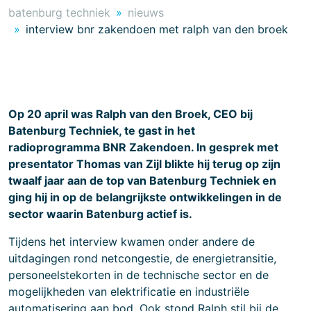
batenburg techniek
nieuws
interview bnr zakendoen met ralph van den broek
Op 20 april was Ralph van den Broek, CEO bij
Batenburg Techniek, te gast in het
radioprogramma BNR Zakendoen. In gesprek met
presentator Thomas van Zijl blikte hij terug op zijn
twaalf jaar aan de top van Batenburg Techniek en
ging hij in op de belangrijkste ontwikkelingen in de
sector waarin Batenburg actief is.
Tijdens het interview kwamen onder andere de
uitdagingen rond netcongestie, de energietransitie,
personeelstekorten in de technische sector en de
mogelijkheden van elektrificatie en industriële
automatisering aan bod. Ook stond Ralph stil bij de