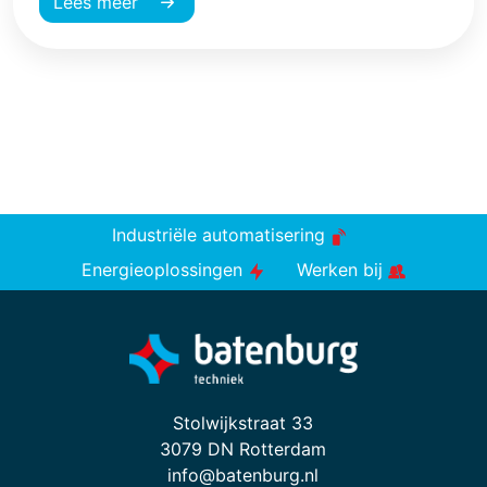
Lees meer
Industriële automatisering
Energieoplossingen
Werken bij
Stolwijkstraat 33
3079 DN Rotterdam
info@batenburg.nl