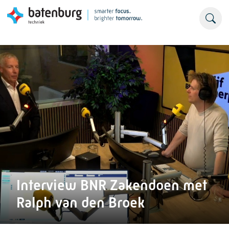
Interview BNR Zakendoen met
Ralph van den Broek