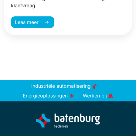
klantvraag.
Lees meer
Industriële automatisering
Energieoplossingen
Werken bij