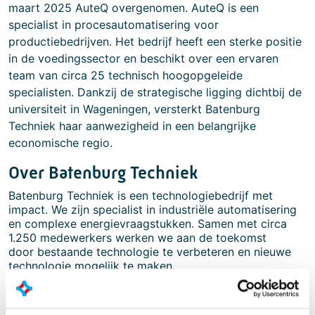
maart 2025 AuteQ overgenomen. AuteQ is een
specialist in procesautomatisering voor
productiebedrijven. Het bedrijf heeft een sterke positie
in de voedingssector en beschikt over een ervaren
team van circa 25 technisch hoogopgeleide
specialisten. Dankzij de strategische ligging dichtbij de
universiteit in Wageningen, versterkt Batenburg
Techniek haar aanwezigheid in een belangrijke
economische regio.
Over Batenburg Techniek
Batenburg Techniek is een technologiebedrijf met
impact. We zijn specialist in industriële automatisering
en complexe energievraagstukken. Samen met circa
1.250 medewerkers werken we aan de toekomst
door bestaande technologie te verbeteren en nieuwe
technologie mogelijk te maken.
Voor meer informatie:
marketing@batenburg.nl