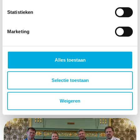
Statistieken
Download
Marketing
Alles toestaan
Meer nieuws?
Selectie toestaan
Weigeren
Lees meer