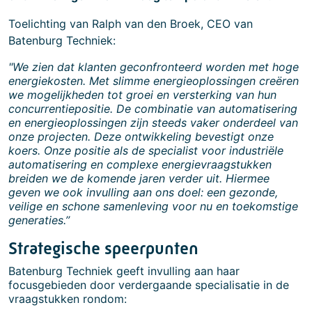
Toelichting van Ralph van den Broek, CEO van
Batenburg Techniek:
"We zien dat klanten geconfronteerd worden met hoge
energiekosten. Met slimme energieoplossingen creëren
we mogelijkheden tot groei en versterking van hun
concurrentiepositie. De combinatie van automatisering
en energieoplossingen zijn steeds vaker onderdeel van
onze projecten. Deze ontwikkeling bevestigt onze
koers. Onze positie als de specialist voor industriële
automatisering en complexe energievraagstukken
breiden we de komende jaren verder uit. Hiermee
geven we ook invulling aan ons doel: een gezonde,
veilige en schone samenleving voor nu en toekomstige
generaties.’’
Strategische speerpunten
Batenburg Techniek geeft invulling aan haar
focusgebieden door verdergaande specialisatie in de
vraagstukken rondom: