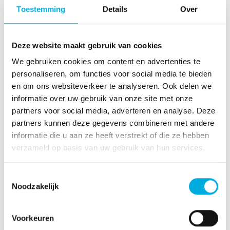
Toestemming
Details
Over
T +31 (10) 292 80 80
www.batenburg.nl
Meer informatie?
Deze website maakt gebruik van cookies
We gebruiken cookies om content en advertenties te
personaliseren, om functies voor social media te bieden
+31 010 - 292 80 80
en om ons websiteverkeer te analyseren. Ook delen we
info@batenburg.nl
informatie over uw gebruik van onze site met onze
partners voor social media, adverteren en analyse. Deze
partners kunnen deze gegevens combineren met andere
Bekijk ons jaaroverzicht
informatie die u aan ze heeft verstrekt of die ze hebben
verzameld op basis van uw gebruik van hun services.
Download het jaaroverzicht hier
Toestemmingsselectie
Noodzakelijk
Voorkeuren