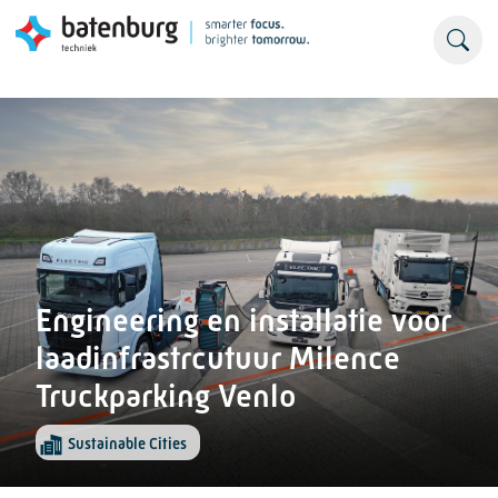
Engineering en installatie voor
laadinfrastrcutuur Milence
Truckparking Venlo
Sustainable Cities