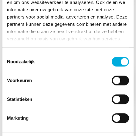
en om ons websiteverkeer te analyseren. Ook delen we
informatie over uw gebruik van onze site met onze
partners voor social media, adverteren en analyse. Deze
Energietechniek
partners kunnen deze gegevens combineren met andere
informatie die u aan ze heeft verstrekt of die ze hebben
Leveren van componenten en systemen die worden
verzameld op basis van uw gebruik van hun services.
toegepast in het electriciteits-distributienetwerk: van
de energieopwekking tot aan de lokale aansluiting.
Toestemmingsselectie
Noodzakelijk
Batenburg Energietechniek
Voorkeuren
Statistieken
Marketing
Installatietechniek