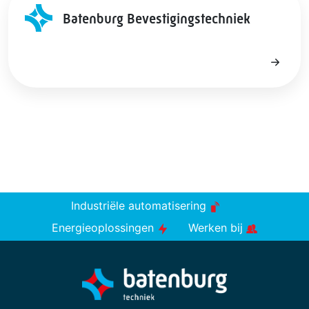
Batenburg Bevestigingstechniek
Industriële automatisering
Energieoplossingen
Werken bij