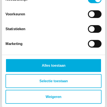
Voorkeuren
Electrical
Software
Statistieken
engineering
engineering
Marketing
Alles toestaan
Factory
Informatisering
Selectie toestaan
automation
Weigeren