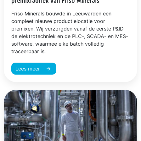
premixfabriek van Friso Minerals
Friso Minerals bouwde in Leeuwarden een
compleet nieuwe productielocatie voor
premixen. Wij verzorgden vanaf de eerste P&ID
de elektrotechniek en de PLC-, SCADA- en MES-
software, waarmee elke batch volledig
traceerbaar is.
Lees meer