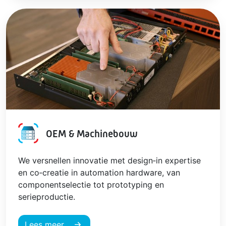
OEM & Machinebouw
We versnellen innovatie met design‑in expertise
en co‑creatie in automation hardware, van
componentselectie tot prototyping en
serieproductie.
Lees meer