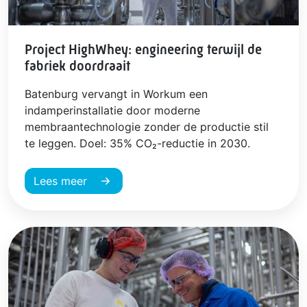
Project HighWhey: engineering terwijl de
fabriek doordraait
Batenburg vervangt in Workum een
indamperinstallatie door moderne
membraantechnologie zonder de productie stil
te leggen. Doel: 35% CO₂-reductie in 2030.
Lees meer