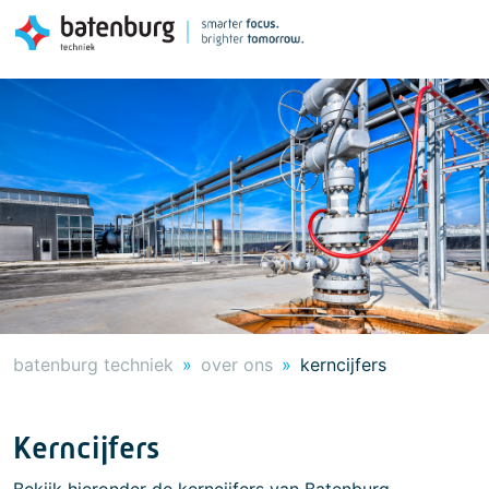
batenburg techniek
over ons
kerncijfers
Kerncijfers