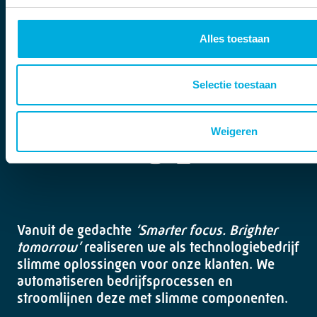
Alles toestaan
Stolwijkstraat 33
3079 DN Rotterdam
Selectie toestaan
info@batenburg.nl
+31 010 - 292 80 80
Weigeren
Vanuit de gedachte
‘Smarter focus. Brighter
tomorrow’
realiseren we als technologiebedrijf
slimme oplossingen voor onze klanten. We
automatiseren bedrijfsprocessen en
stroomlijnen deze met slimme componenten.