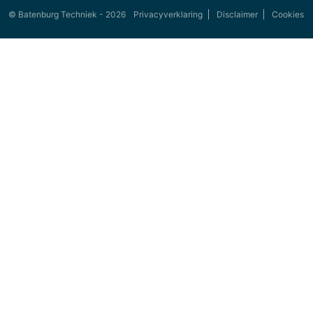
© Batenburg Techniek - 2026
Privacyverklaring
Disclaimer
Cookies