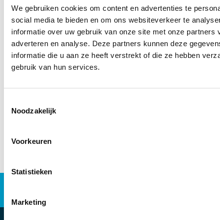
We gebruiken cookies om content en advertenties te persona
social media te bieden en om ons websiteverkeer te analyse
informatie over uw gebruik van onze site met onze partners 
adverteren en analyse. Deze partners kunnen deze gegeve
informatie die u aan ze heeft verstrekt of die ze hebben ver
gebruik van hun services.
Download jaaroverzicht
Toestemmingsselectie
Noodzakelijk
Voorkeuren
Statistieken
Industriële automatisering
Energieoplossingen
Werken bij
Marketing