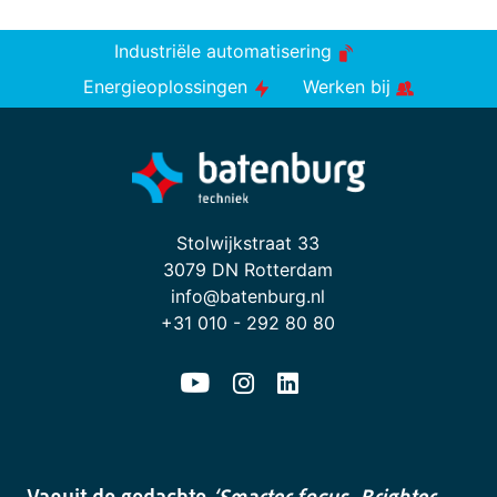
Industriële automatisering
Energieoplossingen
Werken bij
Stolwijkstraat 33
3079 DN Rotterdam
info@batenburg.nl
+31 010 - 292 80 80