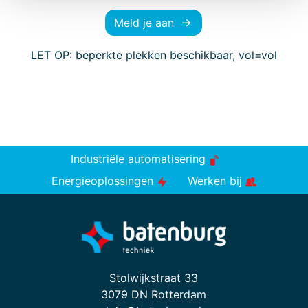
Meld je aan
LET OP: beperkte plekken beschikbaar, vol=vol
Industriële automatisering
Energieoplossingen
Werken bij
Stolwijkstraat 33
3079 DN Rotterdam