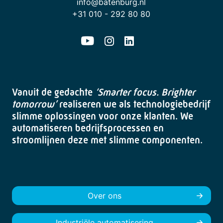
info@batenburg.nl
+31 010 - 292 80 80
Vanuit de gedachte
‘Smarter focus. Brighter
tomorrow’
realiseren we als technologiebedrijf
slimme oplossingen voor onze klanten. We
automatiseren bedrijfsprocessen en
stroomlijnen deze met slimme componenten.
Over ons
Industriële automatisering