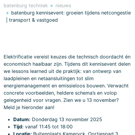
batenburg techniek
nieuws
batenburg kennisevent: groeien tijdens netcongestie
| transport & vastgoed
Elektrificatie vereist keuzes die technisch doordacht én
economisch haalbaar zijn. Tijdens dit kennisevent delen
we lessons learned uit de praktijk: van ontwerp van
laadpleinen en netaansluitingen tot slim
energiemanagement en emissieloos bouwen. Verwacht
concrete voorbeelden, heldere schema’s en volop
gelegenheid voor vragen. Zien we u 13 november?
Meld je hieronder aan!
Datum:
​​​Donderdag 13 november 2025
Tijd:
vanaf 11:45 tot 18:00
Locatie:
Buitenplaats Kameryck​, Oortjespad 3,