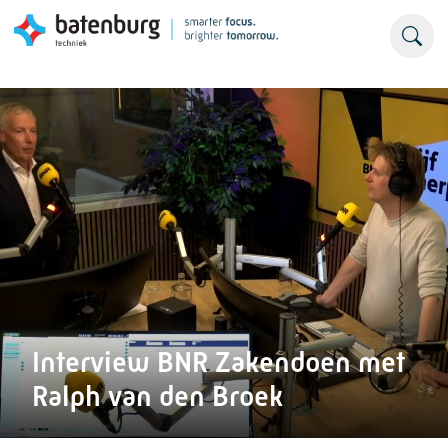
Interview BNR Zakendoen met
Ralph van den Broek