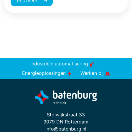
Lees meer
Industriële automatisering
Energieoplossingen
Werken bij
Stolwijkstraat 33
3079 DN Rotterdam
info@batenburg.nl