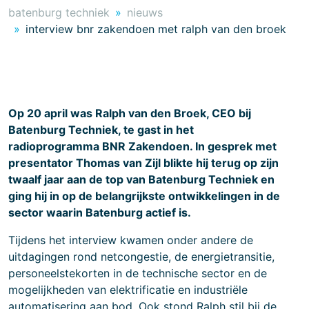
batenburg techniek
nieuws
interview bnr zakendoen met ralph van den broek
Op 20 april was Ralph van den Broek, CEO bij
Batenburg Techniek, te gast in het
radioprogramma BNR Zakendoen. In gesprek met
presentator Thomas van Zijl blikte hij terug op zijn
twaalf jaar aan de top van Batenburg Techniek en
ging hij in op de belangrijkste ontwikkelingen in de
sector waarin Batenburg actief is.
Tijdens het interview kwamen onder andere de
uitdagingen rond netcongestie, de energietransitie,
personeelstekorten in de technische sector en de
mogelijkheden van elektrificatie en industriële
automatisering aan bod. Ook stond Ralph stil bij de