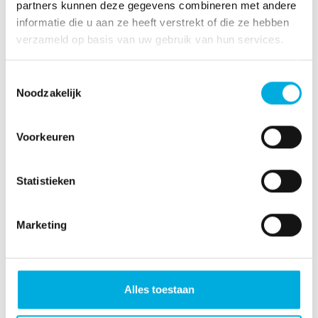
partners kunnen deze gegevens combineren met andere
Accountmanager
informatie die u aan ze heeft verstrekt of die ze hebben
verzameld op basis van uw gebruik van hun services.
+31 10 700 82 40
jasper.willems@batenburg.nl
Toestemmingsselectie
Noodzakelijk
Voorkeuren
Statistieken
Marketing
Alles toestaan