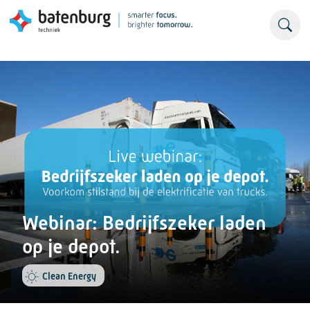
Webinar: Bedrijfszeker laden
op je depot.
Clean Energy