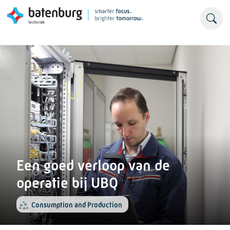
Een goed verloop van de
operatie bij UBQ
Consumption and Production