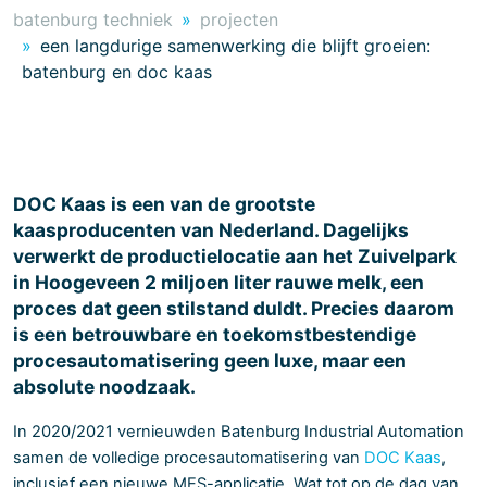
batenburg techniek
projecten
een langdurige samenwerking die blijft groeien:
batenburg en doc kaas
DOC Kaas is een van de grootste
kaasproducenten van Nederland. Dagelijks
verwerkt de productielocatie aan het Zuivelpark
in Hoogeveen 2 miljoen liter rauwe melk, een
proces dat geen stilstand duldt. Precies daarom
is een betrouwbare en toekomstbestendige
procesautomatisering geen luxe, maar een
absolute noodzaak.
In 2020/2021 vernieuwden Batenburg Industrial Automation
samen de volledige procesautomatisering van
DOC Kaas
,
inclusief een nieuwe MES-applicatie. Wat tot op de dag van