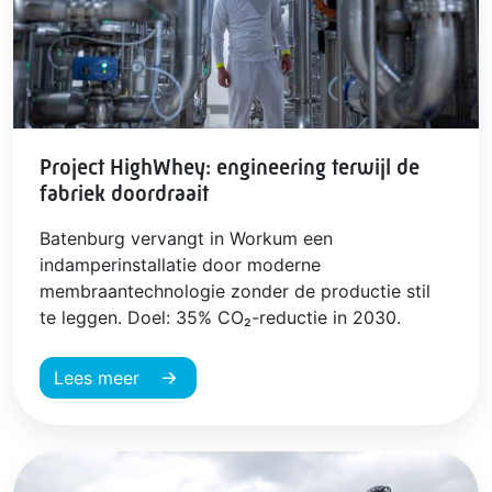
Project HighWhey: engineering terwijl de
fabriek doordraait
Batenburg vervangt in Workum een
indamperinstallatie door moderne
membraantechnologie zonder de productie stil
te leggen. Doel: 35% CO₂-reductie in 2030.
Lees meer