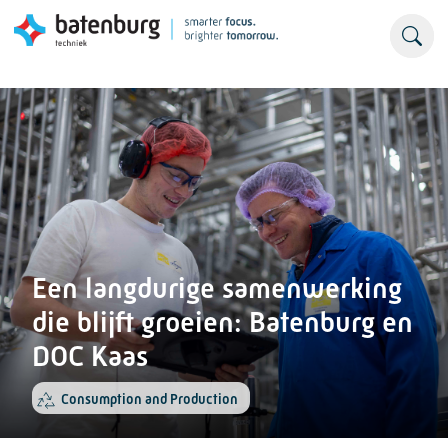
Een langdurige samenwerking
die blijft groeien: Batenburg en
DOC Kaas
Consumption and Production