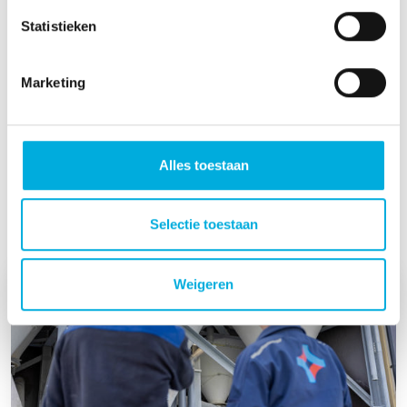
Statistieken
Marketing
Meer projecten?
Alles toestaan
Lees meer
Selectie toestaan
Weigeren