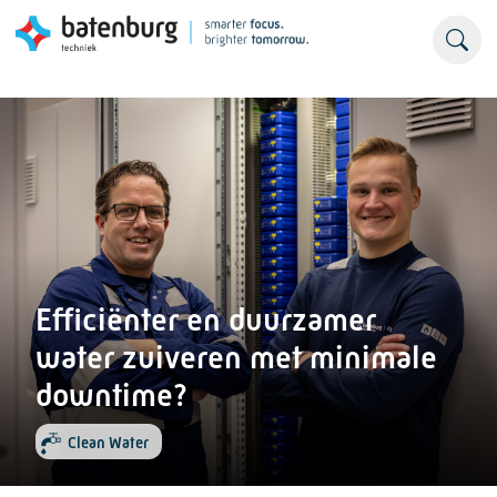
Efficiënter en duurzamer
water zuiveren met minimale
downtime?
Clean Water