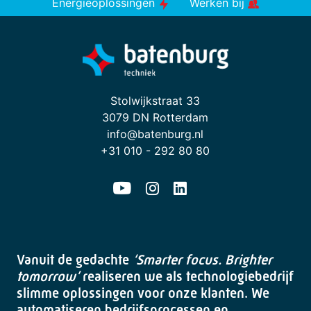
Energieoplossingen
Werken bij
Stolwijkstraat 33
3079 DN Rotterdam
info@batenburg.nl
+31 010 - 292 80 80
Vanuit de gedachte
‘Smarter focus. Brighter
tomorrow’
realiseren we als technologiebedrijf
slimme oplossingen voor onze klanten. We
automatiseren bedrijfsprocessen en