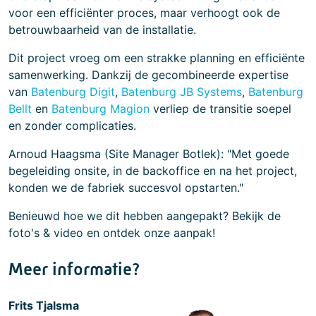
voor een efficiënter proces, maar verhoogt ook de
betrouwbaarheid van de installatie.
Dit project vroeg om een strakke planning en efficiënte
samenwerking. Dankzij de gecombineerde expertise
van
Batenburg Digit
,
Batenburg JB Systems
,
Batenburg
Bellt
en
Batenburg Magion
verliep de transitie soepel
en zonder complicaties.
Arnoud Haagsma (Site Manager Botlek): "Met goede
begeleiding onsite, in de backoffice en na het project,
konden we de fabriek succesvol opstarten."
Benieuwd hoe we dit hebben aangepakt? Bekijk de
foto's & video en ontdek onze aanpak!
Meer informatie?
Frits Tjalsma