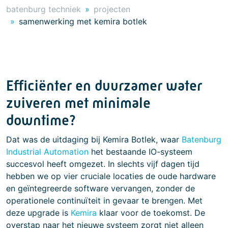
batenburg techniek
projecten
samenwerking met kemira botlek
Efficiënter en duurzamer water
zuiveren met minimale
downtime?
Dat was de uitdaging bij Kemira Botlek, waar
Batenburg
Industrial Automation
het bestaande IO-systeem
succesvol heeft omgezet. In slechts vijf dagen tijd
hebben we op vier cruciale locaties de oude hardware
en geïntegreerde software vervangen, zonder de
operationele continuïteit in gevaar te brengen. Met
deze upgrade is
Kemira
klaar voor de toekomst. De
overstap naar het nieuwe systeem zorgt niet alleen