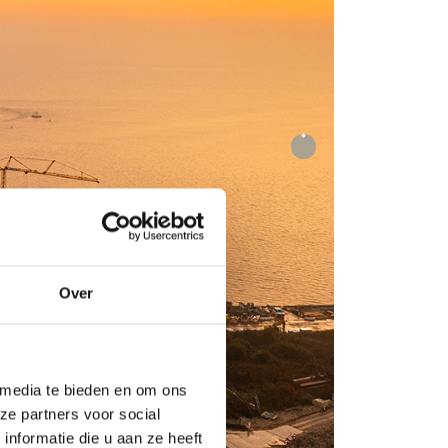
Next
Over
 media te bieden en om ons
ze partners voor social
nformatie die u aan ze heeft