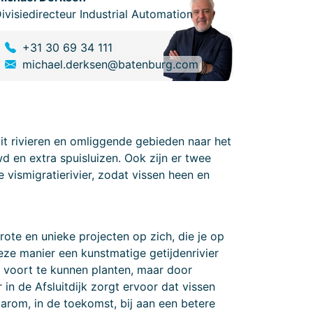
ivisiedirecteur Industrial Automation
+31 30 69 34 111
michael.derksen@batenburg.com
t rivieren en omliggende gebieden naar het
en extra spuisluizen. Ook zijn er twee
vismigratierivier, zodat vissen heen en
rote en unieke projecten op zich, die je op
eze manier een kunstmatige getijdenrivier
 voort te kunnen planten, maar door
 in de Afsluitdijk zorgt ervoor dat vissen
rom, in de toekomst, bij aan een betere