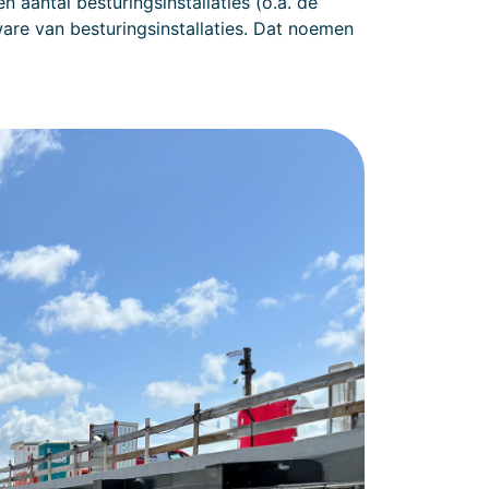
 aantal besturingsinstallaties (o.a. de
ware van besturingsinstallaties. Dat noemen