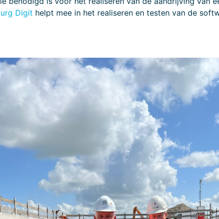
 benodigd is voor het realiseren van de aandrijving van een
urg Digit
helpt mee in het realiseren en testen van de soft