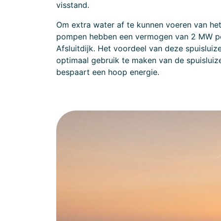
visstand.
Om extra water af te kunnen voeren van he
pompen hebben een vermogen van 2 MW per 
Afsluitdijk. Het voordeel van deze spuislui
optimaal gebruik te maken van de spuisluiz
bespaart een hoop energie.