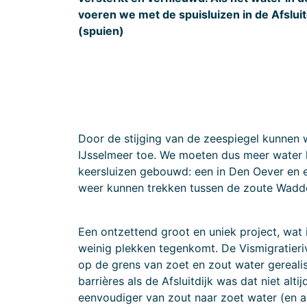
voeren we met de spuisluizen in de Afsluitd
(spuien)
Door de stijging van de zeespiegel kunnen 
IJsselmeer toe. We moeten dus meer water 
keersluizen gebouwd: een in Den Oever en e
weer kunnen trekken tussen de zoute Wadde
Een ontzettend groot en uniek project, wat i
weinig plekken tegenkomt. De Vismigratieri
op de grens van zoet en zout water gereali
barrières als de Afsluitdijk was dat niet alt
eenvoudiger van zout naar zoet water (en 