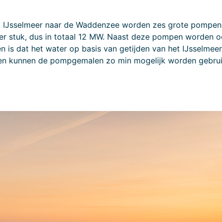
t IJsselmeer naar de Waddenzee worden zes grote pompen 
stuk, dus in totaal 12 MW. Naast deze pompen worden o
zen is dat het water op basis van getijden van het IJsselm
en kunnen de pompgemalen zo min mogelijk worden gebruikt