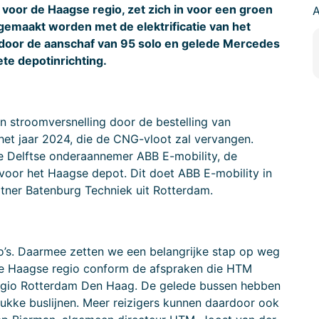
voor de Haagse regio, zet zich in voor een groen
gemaakt worden met de elektrificatie van het
 door de aanschaf van 95 solo en gelede Mercedes
ete depotinrichting.
n stroomversnelling door de bestelling van
et jaar 2024, die de CNG-vloot zal vervangen.
e Delftse onderaannemer ABB E-mobility, de
 voor het Haagse depot. Dit doet ABB E-mobility in
er Batenburg Techniek uit Rotterdam.
ro’s. Daarmee zetten we een belangrijke stap op weg
e Haagse regio conform de afspraken die HTM
egio Rotterdam Den Haag. De gelede bussen hebben
ukke buslijnen. Meer reizigers kunnen daardoor ook