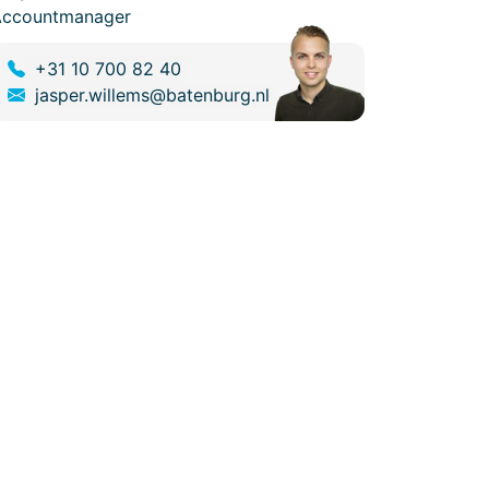
Accountmanager
+31 10 700 82 40
jasper.willems@batenburg.nl