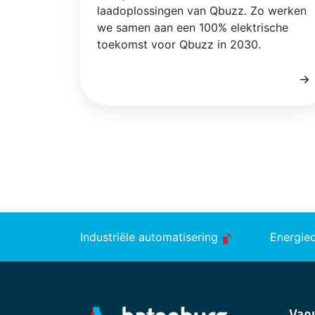
laadoplossingen van Qbuzz. Zo werken
we samen aan een 100% elektrische
toekomst voor Qbuzz in 2030.
Industriële automatisering
Energie
Vanu