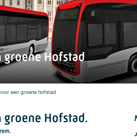
 groene Hofstad
voor een groene hofstad
 groene Hofstad.
eem.
J