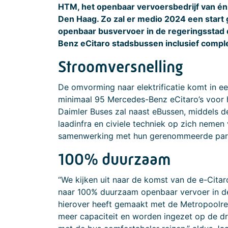
HTM, het openbaar vervoersbedrijf van én 
Den Haag. Zo zal er medio 2024 een start 
openbaar busvervoer in de regeringsstad
Benz eCitaro stadsbussen inclusief compl
Stroomversnelling
De omvorming naar elektrificatie komt in ee
minimaal 95 Mercedes-Benz eCitaro’s voor h
Daimler Buses zal naast eBussen, middels d
laadinfra en civiele techniek op zich nemen
samenwerking met hun gerenommeerde partn
100% duurzaam
“We kijken uit naar de komst van de e-Cita
naar 100% duurzaam openbaar vervoer in d
hierover heeft gemaakt met de Metropoolr
meer capaciteit en worden ingezet op de dr